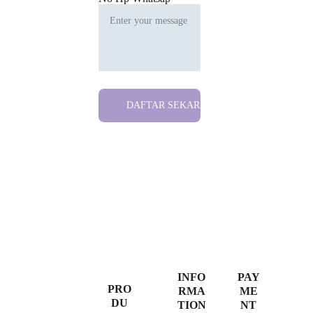
DAFTAR SEKARANG
INFO
PAY
PRO
RMA
ME
DU
TION
NT