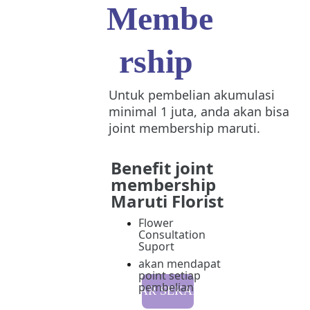
Membe
rship 
Untuk pembelian akumulasi 
minimal 1 juta, anda akan bisa 
joint membership maruti.
Benefit joint 
membership 
Maruti Florist 
Flower 
Consultation 
Suport
akan mendapat 
point setiap 
pembelian
DAFTAR SEKARANG