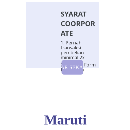
SYARAT 
COORPOR
ATE
1. Pernah 
transaksi 
pembelian 
minimal 2x
2. Mengisi Form 
DAFTAR SEKARANG
Kerjasama
Maruti 