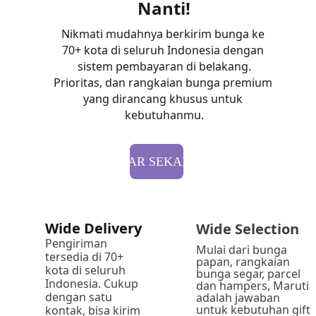
Nanti!
Nikmati mudahnya berkirim bunga ke 
70+ kota di seluruh Indonesia dengan 
sistem pembayaran di belakang.
Prioritas, dan rangkaian bunga premium 
yang dirancang khusus untuk 
kebutuhanmu.
DAFTAR SEKARANG
Wide Delivery 
Wide Selection 
Pengiriman 
Mulai dari bunga 
tersedia di 70+ 
papan, rangkaian 
kota di seluruh 
bunga segar, parcel 
Indonesia. Cukup 
dan hampers, Maruti  
dengan satu 
adalah jawaban 
untuk kebutuhan gift 
kontak, bisa kirim 