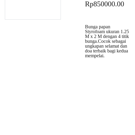
Rp850000.00
Bunga papan
Styrofoam ukuran 1.25
M x 2 M dengan 4 titik
bunga.Cocok sebagai
ungkapan selamat dan
doa terbaik bagi kedua
mempelai.