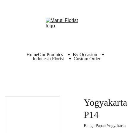
Home
Our Produtcs
By Occasion
Indonesia Florist
Custom Order
Yogyakarta
P14
Bunga Papan Yogyakarta