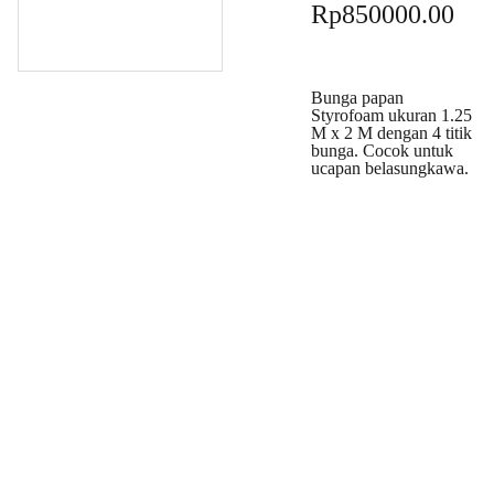
Rp850000.00
Bunga papan
Styrofoam ukuran 1.25
M x 2 M dengan 4 titik
bunga. Cocok untuk
ucapan belasungkawa.