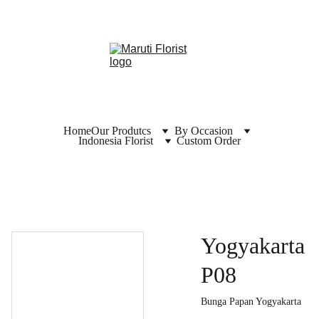
Home
Our Produtcs
By Occasion
Indonesia Florist
Custom Order
Yogyakarta
P08
Bunga Papan Yogyakarta