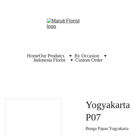
Home
Our Produtcs
By Occasion
Indonesia Florist
Custom Order
Yogyakarta
P07
Bunga Papan Yogyakarta