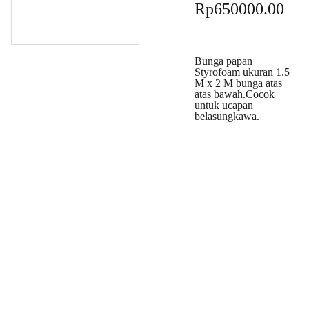
Rp650000.00
Bunga papan
Styrofoam ukuran 1.5
M x 2 M bunga atas
atas bawah.Cocok
untuk ucapan
belasungkawa.