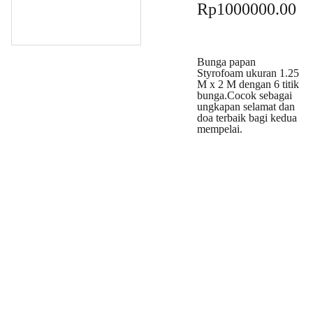
Rp1000000.00
Bunga papan
Styrofoam ukuran 1.25
M x 2 M dengan 6 titik
bunga.Cocok sebagai
ungkapan selamat dan
doa terbaik bagi kedua
mempelai.