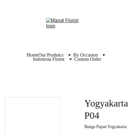
Home
Our Produtcs
By Occasion
Indonesia Florist
Custom Order
Yogyakarta
P04
Bunga Papan Yogyakarta