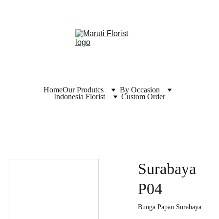
Home
Our Produtcs
By Occasion
Indonesia Florist
Custom Order
Surabaya
P04
Bunga Papan Surabaya