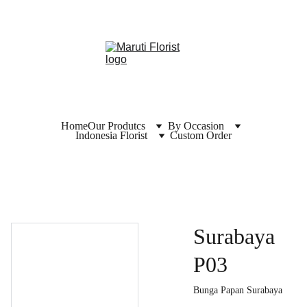
Home
Our Produtcs
By Occasion
Indonesia Florist
Custom Order
Surabaya
P03
Bunga Papan Surabaya