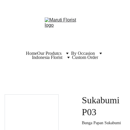
Home
Our Produtcs
By Occasion
Indonesia Florist
Custom Order
Sukabumi
P03
Bunga Papan Sukabumi