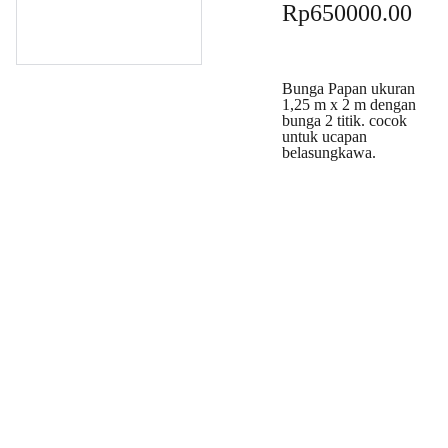
Rp650000.00
Bunga Papan ukuran
1,25 m x 2 m dengan
bunga 2 titik. cocok
untuk ucapan
belasungkawa.