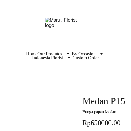
Home
Our Produtcs
By Occasion
Indonesia Florist
Custom Order
Medan P15
Bunga papan Medan
Rp650000.00