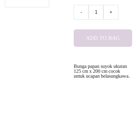
-
+
ADD TO BAG
Bunga papan suyok ukuran
125 cm x 200 cm cocok
untuk ucapan belasungkawa.