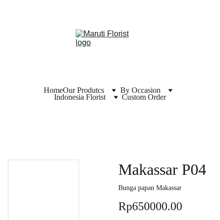
Home
Our Produtcs
By Occasion
Indonesia Florist
Custom Order
Makassar P04
Bunga papan Makassar
Rp650000.00