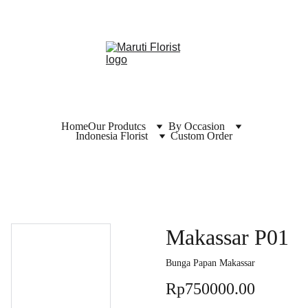
Home
Our Produtcs
By Occasion
Indonesia Florist
Custom Order
Makassar P01
Bunga Papan Makassar
Rp750000.00