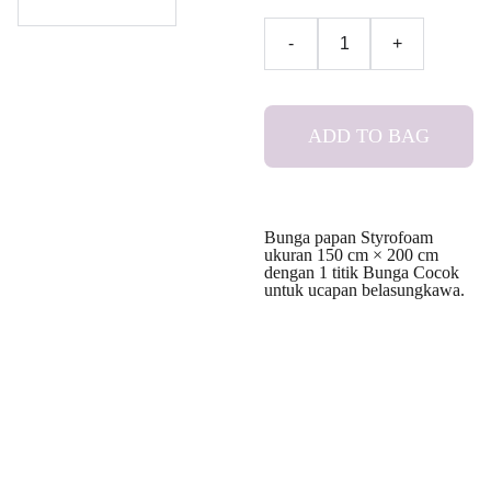
-
+
ADD TO BAG
Bunga papan Styrofoam
ukuran 150 cm × 200 cm
dengan 1 titik Bunga Cocok
untuk ucapan belasungkawa.