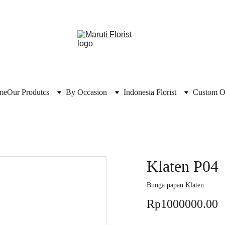
me
Our Produtcs
By Occasion
Indonesia Florist
Custom O
Klaten P04
Bunga papan Klaten
Rp1000000.00