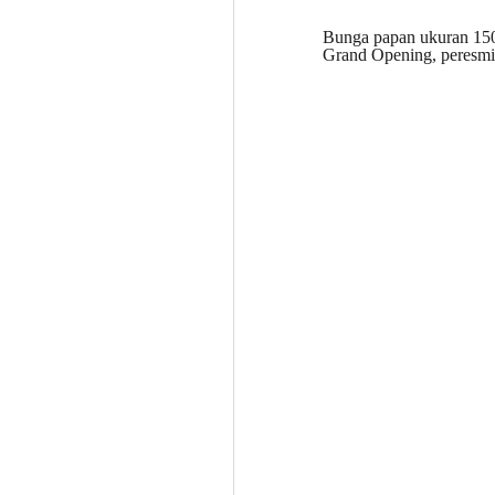
Bunga papan ukuran 150
Grand Opening, peresmia