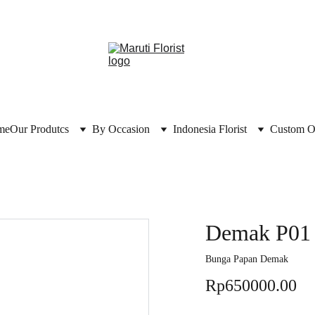
me
Our Produtcs
By Occasion
Indonesia Florist
Custom O
Demak P01
Bunga Papan Demak
Rp650000.00