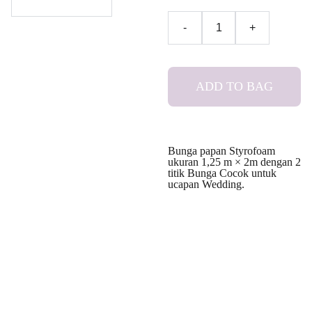
-
+
ADD TO BAG
Bunga papan Styrofoam
ukuran 1,25 m × 2m dengan 2
titik Bunga Cocok untuk
ucapan Wedding.