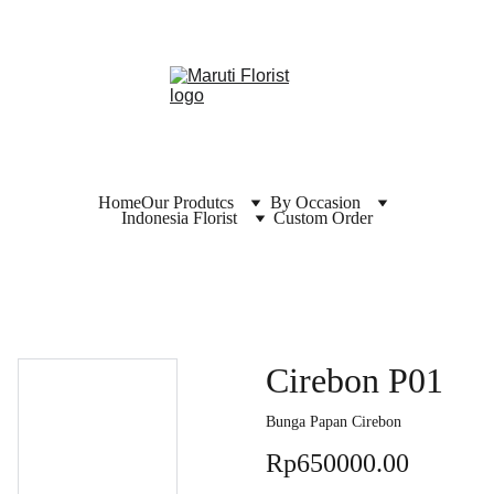
Home
Our Produtcs
By Occasion
Indonesia Florist
Custom Order
Cirebon P01
Bunga Papan Cirebon
Rp650000.00