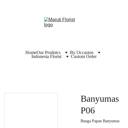
Home
Our Produtcs
By Occasion
Indonesia Florist
Custom Order
Banyumas
P06
Bunga Papan Banyumas