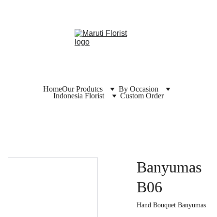
Home
Our Produtcs
By Occasion
Indonesia Florist
Custom Order
Banyumas
B06
Hand Bouquet Banyumas