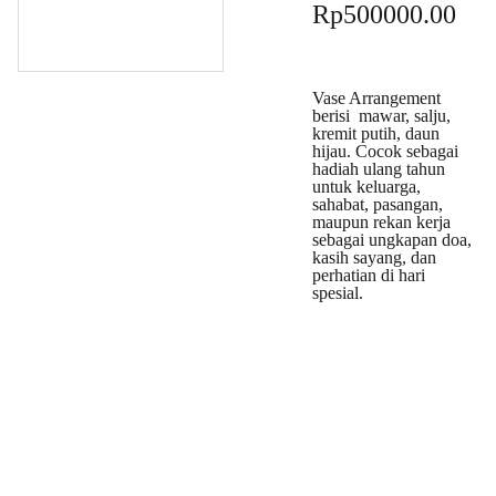
Rp500000.00
Vase Arrangement
berisi mawar, salju,
kremit putih, daun
hijau. Cocok sebagai
hadiah ulang tahun
untuk keluarga,
sahabat, pasangan,
maupun rekan kerja
sebagai ungkapan doa,
kasih sayang, dan
perhatian di hari
spesial.