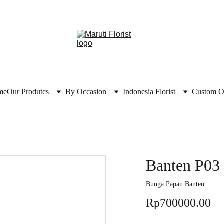
me
Our Produtcs
By Occasion
Indonesia Florist
Custom O
Banten P03
Bunga Papan Banten
Rp700000.00