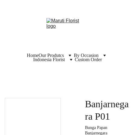
Home
Our Produtcs
By Occasion
Indonesia Florist
Custom Order
Banjarnega
ra P01
Bunga Papan
Banjarnegara