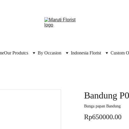
me
Our Produtcs
By Occasion
Indonesia Florist
Custom O
Bandung P
Bunga papan Bandung
Rp650000.00