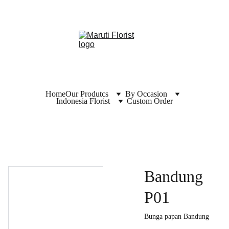
Home
Our Produtcs
By Occasion
Indonesia Florist
Custom Order
Bandung
P01
Bunga papan Bandung