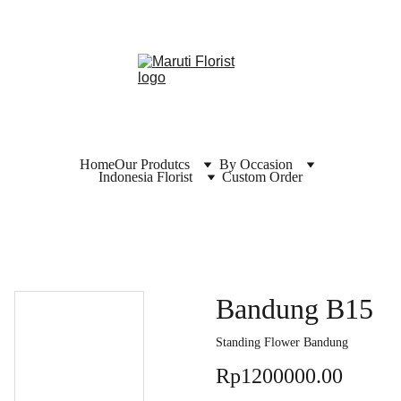
Home
Our Produtcs
By Occasion
Indonesia Florist
Custom Order
Bandung B15
Standing Flower Bandung
Rp1200000.00