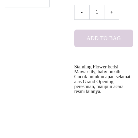
-
+
ADD TO BAG
Standing Flower berisi
Mawar lily, baby breath.
Cocok untuk ucapan selamat
atas Grand Opening,
peresmian, maupun acara
resmi lainnya.