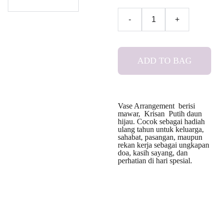
-
+
ADD TO BAG
Vase Arrangement berisi
mawar, Krisan Putih daun
hijau. Cocok sebagai hadiah
ulang tahun untuk keluarga,
sahabat, pasangan, maupun
rekan kerja sebagai ungkapan
doa, kasih sayang, dan
perhatian di hari spesial.