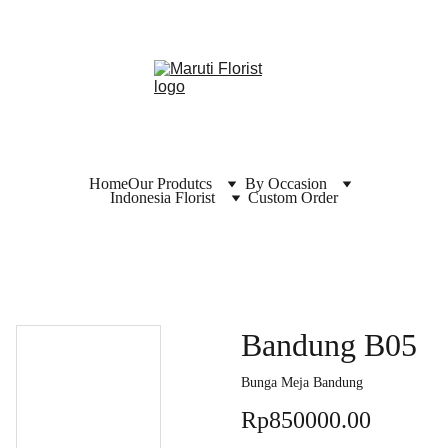
Home
Our Produtcs
By Occasion
Indonesia Florist
Custom Order
Bandung B05
Bunga Meja Bandung
Rp850000.00