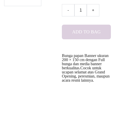
-
+
ADD TO BAG
Bunga papan Banner ukuran
200 × 150 cm dengan Full
bunga dan media banner
berkualitas.Cocok untuk
ucapan selamat atas Grand
Opening, peresmian, maupun
acara resmi lainnya.