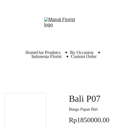
Home
Our Produtcs
By Occasion
Indonesia Florist
Custom Order
Bali P07
Bunga Papan Bali
Rp1850000.00