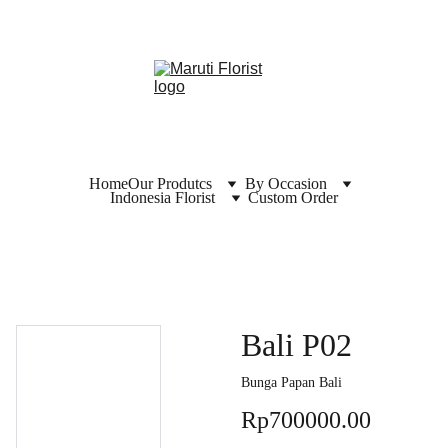
Home
Our Produtcs
By Occasion
Indonesia Florist
Custom Order
Bali P02
Bunga Papan Bali
Rp700000.00