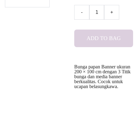
-
+
ADD TO BAG
Bunga papan Banner ukuran
200 × 100 cm dengan 3 Titik
bunga dan media banner
berkualitas. Cocok untuk
ucapan belasungkawa.