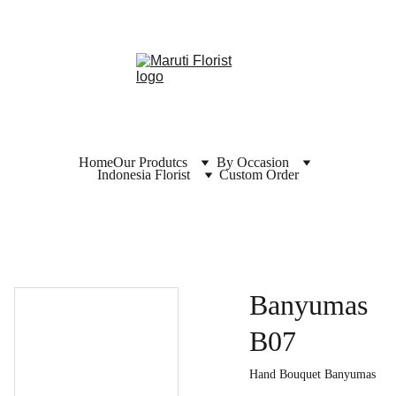
Home
Our Produtcs
By Occasion
Indonesia Florist
Custom Order
Banyumas
B07
Hand Bouquet Banyumas