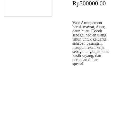
Rp500000.00
Vase Arrangement
berisi mawar, Aster,
daun hijau. Cocok
sebagai hadiah ulang
tahun untuk keluarga,
sahabat, pasangan,
maupun rekan kerja
sebagai ungkapan doa,
kasih sayang, dan
perhatian di hari
spesial.